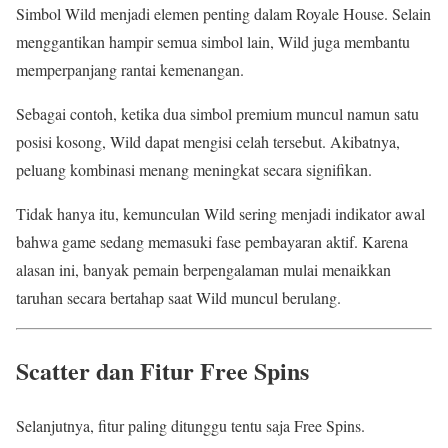
Simbol Wild menjadi elemen penting dalam Royale House. Selain
menggantikan hampir semua simbol lain, Wild juga membantu
memperpanjang rantai kemenangan.
Sebagai contoh, ketika dua simbol premium muncul namun satu
posisi kosong, Wild dapat mengisi celah tersebut. Akibatnya,
peluang kombinasi menang meningkat secara signifikan.
Tidak hanya itu, kemunculan Wild sering menjadi indikator awal
bahwa game sedang memasuki fase pembayaran aktif. Karena
alasan ini, banyak pemain berpengalaman mulai menaikkan
taruhan secara bertahap saat Wild muncul berulang.
Scatter dan Fitur Free Spins
Selanjutnya, fitur paling ditunggu tentu saja Free Spins.