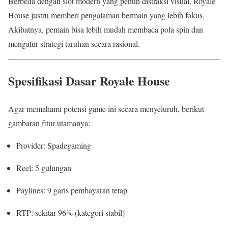
Berbeda dengan slot modern yang penuh distraksi visual, Royale
House justru memberi pengalaman bermain yang lebih fokus.
Akibatnya, pemain bisa lebih mudah membaca pola spin dan
mengatur strategi taruhan secara rasional.
Spesifikasi Dasar Royale House
Agar memahami potensi game ini secara menyeluruh, berikut
gambaran fitur utamanya:
Provider: Spadegaming
Reel: 5 gulungan
Paylines: 9 garis pembayaran tetap
RTP: sekitar 96% (kategori stabil)