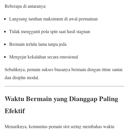
Beberapa di antaranya:
Langsung taruhan maksimum di awal permainan
Tidak mengganti pola spin saat hasil stagnan
Bermain terlalu lama tanpa jeda
Mengejar kekalahan secara emosional
Sebaliknya, pemain sukses biasanya bermain dengan ritme santai
dan disiplin modal.
Waktu Bermain yang Dianggap Paling
Efektif
Menariknya, komunitas pemain slot sering membahas waktu