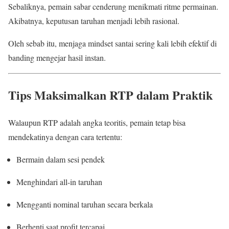
Sebaliknya, pemain sabar cenderung menikmati ritme permainan.
Akibatnya, keputusan taruhan menjadi lebih rasional.
Oleh sebab itu, menjaga mindset santai sering kali lebih efektif di
banding mengejar hasil instan.
Tips Maksimalkan RTP dalam Praktik
Walaupun RTP adalah angka teoritis, pemain tetap bisa
mendekatinya dengan cara tertentu:
Bermain dalam sesi pendek
Menghindari all-in taruhan
Mengganti nominal taruhan secara berkala
Berhenti saat profit tercapai