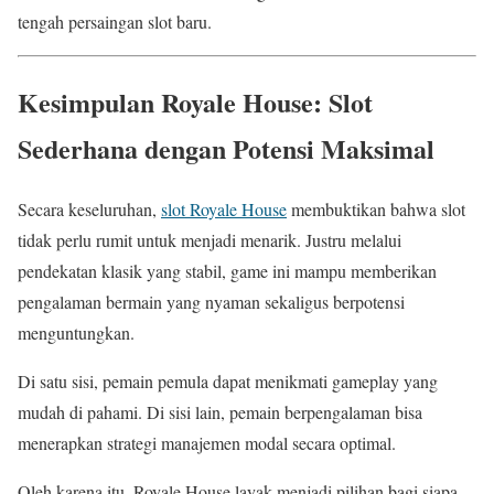
tengah persaingan slot baru.
Kesimpulan Royale House: Slot
Sederhana dengan Potensi Maksimal
Secara keseluruhan,
slot Royale House
membuktikan bahwa slot
tidak perlu rumit untuk menjadi menarik. Justru melalui
pendekatan klasik yang stabil, game ini mampu memberikan
pengalaman bermain yang nyaman sekaligus berpotensi
menguntungkan.
Di satu sisi, pemain pemula dapat menikmati gameplay yang
mudah di pahami. Di sisi lain, pemain berpengalaman bisa
menerapkan strategi manajemen modal secara optimal.
Oleh karena itu, Royale House layak menjadi pilihan bagi siapa