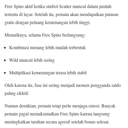
Free Spins aktif ketika simbol Scatter muncul dalam jumlah
tertentu di layar. Setelah itu, pemain akan mendapatkan putaran
gratis dengan peluang kemenangan lebih tinggi.
Menariknya, selama Free Spins berlangsung:
Kombinasi menang lebih mudah terbentuk
Wild muncul lebih sering
Multiplikasi kemenangan terasa lebih stabil
Oleh karena itu, fase ini sering menjadi momen pengganda saldo
paling efektif.
Namun demikian, pemain tetap perlu menjaga emosi. Banyak
pemain gagal memaksimalkan Free Spins karena langsung
meningkatkan taruhan secara agresif setelah bonus selesai.