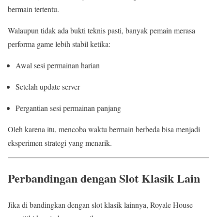
bermain tertentu.
Walaupun tidak ada bukti teknis pasti, banyak pemain merasa
performa game lebih stabil ketika:
Awal sesi permainan harian
Setelah update server
Pergantian sesi permainan panjang
Oleh karena itu, mencoba waktu bermain berbeda bisa menjadi
eksperimen strategi yang menarik.
Perbandingan dengan Slot Klasik Lain
Jika di bandingkan dengan slot klasik lainnya, Royale House