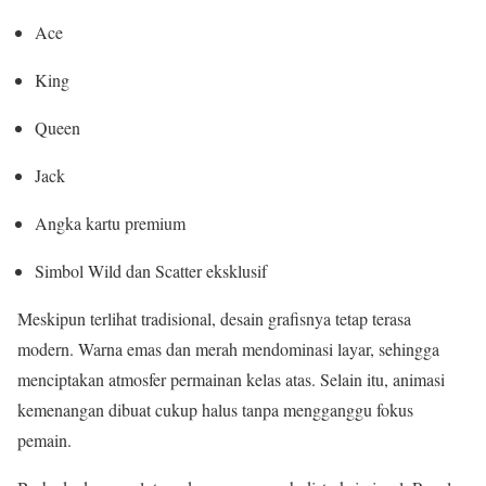
Ace
King
Queen
Jack
Angka kartu premium
Simbol Wild dan Scatter eksklusif
Meskipun terlihat tradisional, desain grafisnya tetap terasa
modern. Warna emas dan merah mendominasi layar, sehingga
menciptakan atmosfer permainan kelas atas. Selain itu, animasi
kemenangan dibuat cukup halus tanpa mengganggu fokus
pemain.