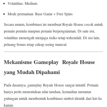
Volatilitas: Medium
Mode permainan: Base Game + Free Spins
Secara umum, kombinasi ini membuat Royale House cocok untuk
pemain pemula maupun pemain berpengalaman. Di satu sisi,
volatilitas menengah menjaga risiko tetap terkendali. Di sisi lain,
peluang bonus tetap cukup sering muncul.
Mekanisme Gameplay Royale House
yang Mudah Dipahami
Pada dasarnya, gameplay Royale House sangat intuitif. Pemain
hanya perlu menentukan nilai taruhan, kemudian memutar
gulungan untuk membentuk kombinasi simbol identik dari kiri ke
kanan.