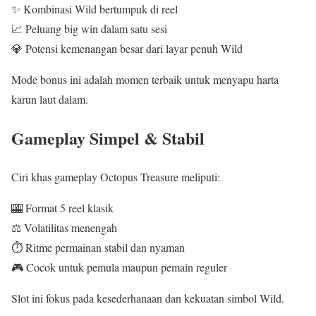
✨ Kombinasi Wild bertumpuk di reel
📈 Peluang big win dalam satu sesi
💎 Potensi kemenangan besar dari layar penuh Wild
Mode bonus ini adalah momen terbaik untuk menyapu harta
karun laut dalam.
Gameplay Simpel & Stabil
Ciri khas gameplay Octopus Treasure meliputi:
🎰 Format 5 reel klasik
⚖️ Volatilitas menengah
⏱️ Ritme permainan stabil dan nyaman
🎮 Cocok untuk pemula maupun pemain reguler
Slot ini fokus pada kesederhanaan dan kekuatan simbol Wild.