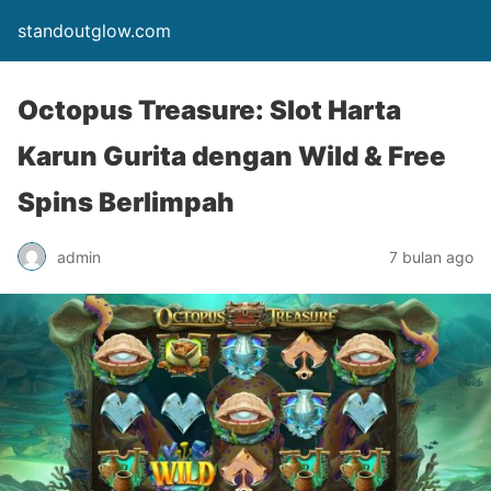
standoutglow.com
Octopus Treasure: Slot Harta
Karun Gurita dengan Wild & Free
Spins Berlimpah
admin
7 bulan ago